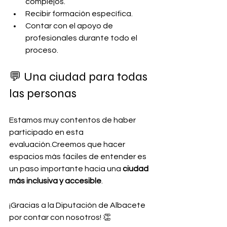
complejos.
Recibir formación específica.
Contar con el apoyo de 
profesionales durante todo el 
proceso.
💬 Una ciudad para todas 
las personas
Estamos muy contentos de haber 
participado en esta 
evaluación.Creemos que hacer 
espacios más fáciles de entender es 
un paso importante hacia una 
ciudad 
más inclusiva y accesible
.
¡Gracias a la Diputación de Albacete 
por contar con nosotros! 👏