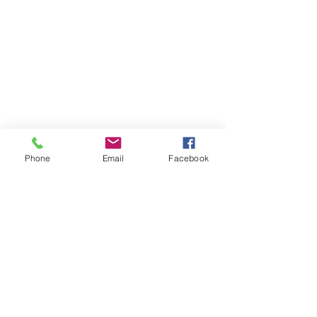
Phone
Email
Facebook
Ver todo
Entradas recientes