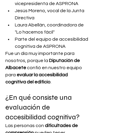
vicepresidenta de ASPRONA
Jesús Moreno, vocal de la Junta 
Directiva
Laura Abellán, coordinadora de 
"Lo hacemos fácil"
Parte del equipo de accesibilidad 
cognitiva de ASPRONA
Fue un día muy importante para 
nosotros, porque la 
Diputación de 
Albacete
 confió en nuestro equipo 
para 
evaluar la accesibilidad 
cognitiva del edificio
.
¿En qué consiste una 
evaluación de 
accesibilidad cognitiva?
Las personas con 
dificultades de 
comprensión
 pueden tener 