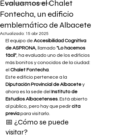
Evaluamos el Chalet
Accesibilidad cognitiva
Fontecha, un edificio
emblemático de Albacete
Actualizado:
15 abr 2025
El equipo de 
Accesibilidad Cognitiva 
de ASPRONA
, llamado 
"Lo hacemos 
fácil"
, ha evaluado uno de los edificios 
más bonitos y conocidos de la ciudad: 
el 
Chalet Fontecha
.
Este edificio pertenece a la 
Diputación Provincial de Albacete
 y 
ahora es la sede del 
Instituto de 
Estudios Albacetenses
. Está abierto 
al público, pero hay que pedir 
cita 
previa
 para visitarlo.
📅 ¿Cómo se puede 
visitar?