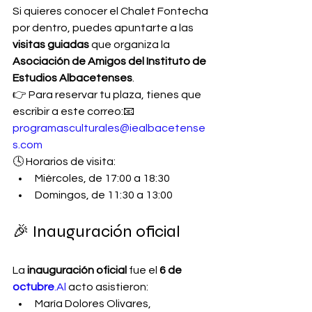
Si quieres conocer el Chalet Fontecha 
por dentro, puedes apuntarte a las 
visitas guiadas
 que organiza la 
Asociación de Amigos del Instituto de 
Estudios Albacetenses
.
👉 Para reservar tu plaza, tienes que 
escribir a este correo:📧 
programasculturales@iealbacetense
s.com
🕓 Horarios de visita:
Miércoles, de 17:00 a 18:30
Domingos, de 11:30 a 13:00
🎉 Inauguración oficial
La 
inauguración oficial
 fue el 
6 de 
octubre
.Al
 acto asistieron:
María Dolores Olivares, 