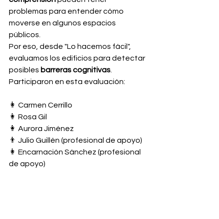
problemas para entender cómo 
moverse en algunos espacios 
públicos.
Por eso, desde "Lo hacemos fácil", 
evaluamos los edificios para detectar 
posibles 
barreras cognitivas
.
Participaron en esta evaluación:
👩 Carmen Cerrillo
👩 Rosa Gil
👩 Aurora Jiménez
👨 Julio Guillén (profesional de apoyo)
👩 Encarnación Sánchez (profesional 
de apoyo)